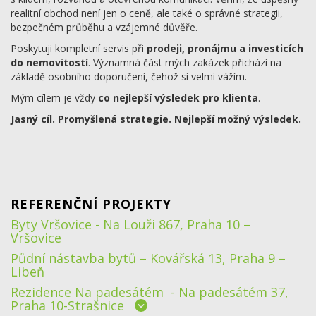
realitní obchod není jen o ceně, ale také o správné strategii,
bezpečném průběhu a vzájemné důvěře.
Poskytuji kompletní servis při
prodeji, pronájmu a investicích
do nemovitostí
. Významná část mých zakázek přichází na
základě osobního doporučení, čehož si velmi vážím.
Mým cílem je vždy
co nejlepší výsledek pro klienta
.
Jasný cíl. Promyšlená strategie. Nejlepší možný výsledek.
REFERENČNÍ PROJEKTY
Byty Vršovice - Na Louži 867, Praha 10 –
Vršovice
Půdní nástavba bytů – Kovářská 13, Praha 9 –
Libeň
Rezidence Na padesátém - Na padesátém 37,
Praha 10-Strašnice