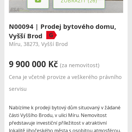
ZOBRAZIT (26)
N00094 | Prodej bytového domu,
G
Vyšší Brod
Míru, 38273, Vyšší Brod
9 900 000 Kč
(za nemovitost)
Cena je včetně provize a veškerého právního
servisu
Nabízíme k prodeji bytový dům situovaný v žádané
části Vyššího Brodu, v ulici Míru. Nemovitost
představuje investiční příležitost v atraktivní
lokalitě jihočeského města s osobitou atmosférou,