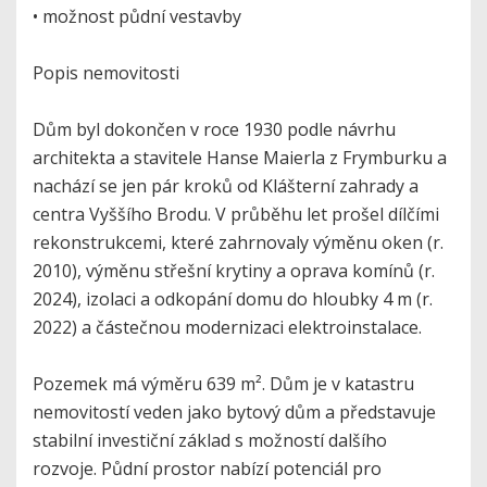
• možnost půdní vestavby
Popis nemovitosti
Dům byl dokončen v roce 1930 podle návrhu
architekta a stavitele Hanse Maierla z Frymburku a
nachází se jen pár kroků od Klášterní zahrady a
centra Vyššího Brodu. V průběhu let prošel dílčími
rekonstrukcemi, které zahrnovaly výměnu oken (r.
2010), výměnu střešní krytiny a oprava komínů (r.
2024), izolaci a odkopání domu do hloubky 4 m (r.
2022) a částečnou modernizaci elektroinstalace.
Pozemek má výměru 639 m². Dům je v katastru
nemovitostí veden jako bytový dům a představuje
stabilní investiční základ s možností dalšího
rozvoje. Půdní prostor nabízí potenciál pro