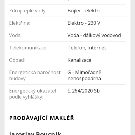
Zdroj teplé vody:
Bojler - elektro
Elektřina:
Elektro - 230 V
Voda:
Voda - dálkový vodovod
Telekomunikace:
Telefon; Internet
Odpad:
Kanalizace
Energetická náročnost
G - Mimořádně
budovy:
nehospodárná
Energetický ukazatel
č. 264/2020 Sb.
podle vyhlášky:
PRODÁVAJÍCÍ MAKLÉŘ
Jaroslav Boucník