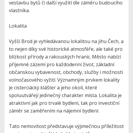
vestavbu bytů či další využití dle záměru budoucího
vlastníka.
Lokalita
Vyšší Brod je vyhledávanou lokalitou na jihu Čech, a
to nejen díky své historické atmosféře, ale také pro
blízkost přírody a rakouských hranic. Město nabízí
příjemné zázemí pro každodenní život, základní
občanskou vybavenost, obchody, služby i možnosti
volnočasového vyžití. Významným prvkem lokality
je cisterciácký klášter a jeho okolí, které
spoluutvářejí jedinečný charakter místa. Lokalita je
atraktivní jak pro trvalé bydlení, tak pro investiční
záměr se zaměřením na nájemní bydlení.
Tato nemovitost představuje výjimečnou příležitost