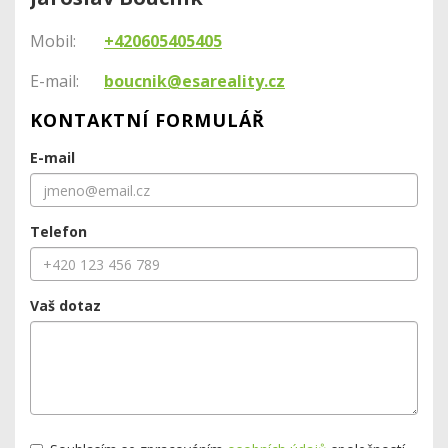
Mobil:
+420605405405
E-mail:
boucnik@esareality.cz
KONTAKTNÍ FORMULÁŘ
E-mail
Telefon
Vaš dotaz