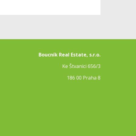
Boucník Real Estate, s.r.o.
Ke Štvanici 656/3
186 00 Praha 8