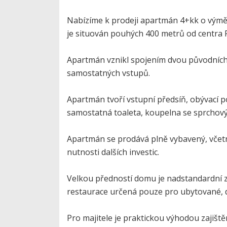
Nabízíme k prodeji apartmán 4+kk o výmě
je situován pouhých 400 metrů od centra P
Apartmán vznikl spojením dvou původních j
samostatných vstupů.
Apartmán tvoří vstupní předsíň, obývací 
samostatná toaleta, koupelna se sprchový
Apartmán se prodává plně vybavený, včetn
nutnosti dalších investic.
Velkou předností domu je nadstandardní záz
restaurace určená pouze pro ubytované, d
Pro majitele je praktickou výhodou zajiště