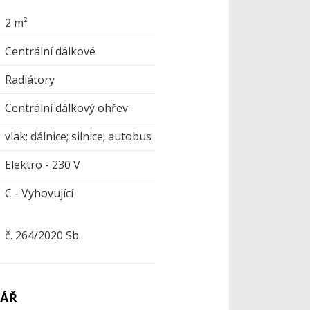
2 m²
Centrální dálkové
Radiátory
Centrální dálkový ohřev
vlak; dálnice; silnice; autobus
Elektro - 230 V
C - Vyhovující
č. 264/2020 Sb.
ÁŘ