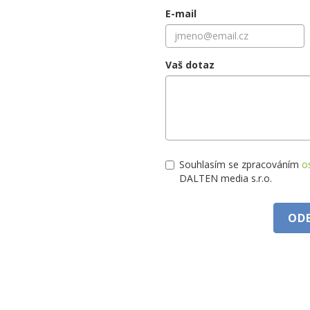
E-mail
Vaš dotaz
Souhlasím se zpracováním
o
DALTEN media s.r.o.
OD