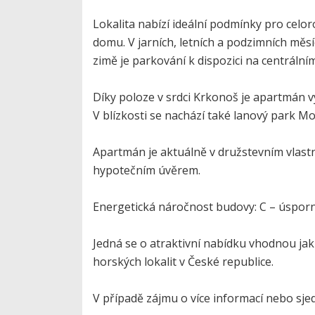
Lokalita nabízí ideální podmínky pro celor
domu. V jarních, letních a podzimních měs
zimě je parkování k dispozici na centrální
Díky poloze v srdci Krkonoš je apartmán v
V blízkosti se nachází také lanový park Mo
Apartmán je aktuálně v družstevním vlastn
hypotečním úvěrem.
Energetická náročnost budovy: C – úsporn
Jedná se o atraktivní nabídku vhodnou jak 
horských lokalit v České republice.
V případě zájmu o více informací nebo sje