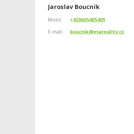
Jaroslav Boucník
Mobil:
+420605405405
E-mail:
boucnik@esareality.cz