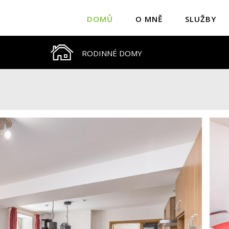
DOMŮ
O MNĚ
SLUŽBY
RODINNÉ DOMY