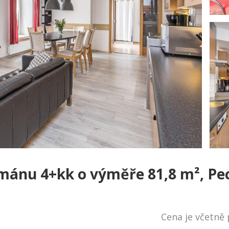
mánu 4+kk o výměře 81,8 m², P
Cena je včetně 