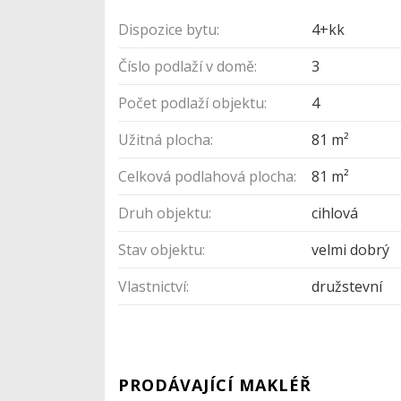
Dispozice bytu:
4+kk
Číslo podlaží v domě:
3
Počet podlaží objektu:
4
Užitná plocha:
81 m²
Celková podlahová plocha:
81 m²
Druh objektu:
cihlová
Stav objektu:
velmi dobrý
Vlastnictví:
družstevní
PRODÁVAJÍCÍ MAKLÉŘ