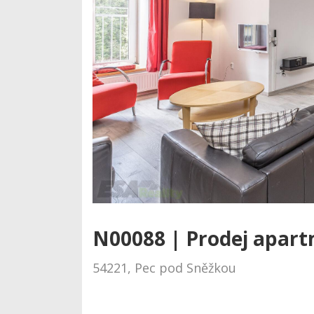
N00088 | Prodej apart
54221, Pec pod Sněžkou